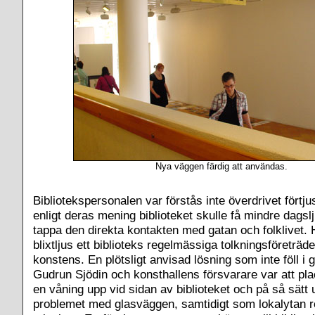
Nya väggen färdig att användas.
Bibliotekspersonalen var förstås inte överdrivet förtju
enligt deras mening biblioteket skulle få mindre dags
tappa den direkta kontakten med gatan och folklivet. 
blixtljus ett biblioteks regelmässiga tolkningsföreträd
konstens. En plötsligt anvisad lösning som inte föll i 
Gudrun Sjödin och konsthallens försvarare var att pla
en våning upp vid sidan av biblioteket och på så sätt
problemet med glasväggen, samtidigt som lokalytan re