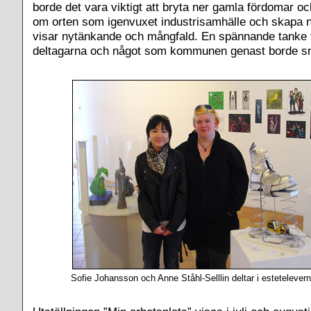
borde det vara viktigt att bryta ner gamla fördomar oc
om orten som igenvuxet industrisamhälle och skapa 
visar nytänkande och mångfald. En spännande tanke t
deltagarna och något som kommunen genast borde s
Sofie Johansson och Anne Ståhl-Selllin deltar i estetelevern