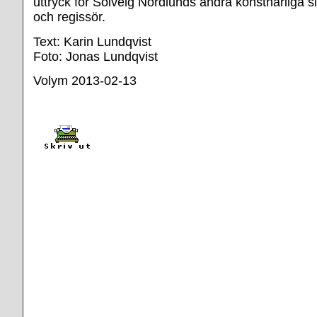
uttryck för Solveig Nordlunds andra konstnärliga s
och regissör.
Text: Karin Lundqvist
Foto: Jonas Lundqvist
Volym 2013-02-13