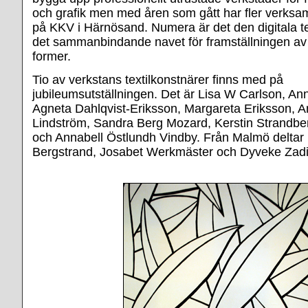
och grafik men med åren som gått har fler verksam
på KKV i Härnösand. Numera är det den digitala t
det sammanbindande navet för framställningen av
former.
Tio av verkstans textilkonstnärer finns med på
jubileumsutställningen. Det är Lisa W Carlson, An
Agneta Dahlqvist-Eriksson, Margareta Eriksson, An
Lindström, Sandra Berg Mozard, Kerstin Strandberg
och Annabell Östlundh Vindby. Från Malmö deltar
Bergstrand, Josabet Werkmäster och Dyveke Zadi