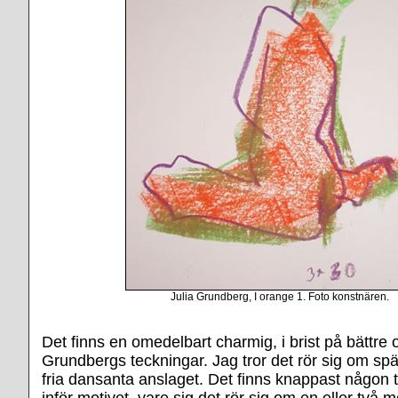
Julia Grundberg, I orange 1. Foto konstnären.
Det finns en omedelbart charmig, i brist på bättre or
Grundbergs teckningar. Jag tror det rör sig om sp
fria dansanta anslaget. Det finns knappast någon
inför motivet, vare sig det rör sig om en eller två 