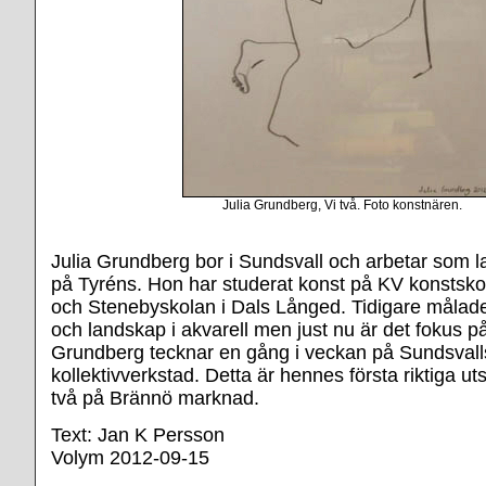
Julia Grundberg, Vi två. Foto konstnären.
Julia Grundberg bor i Sundsvall och arbetar som l
på Tyréns. Hon har studerat konst på KV konstsko
och Stenebyskolan i Dals Långed. Tidigare målad
och landskap i akvarell men just nu är det fokus på
Grundberg tecknar en gång i veckan på Sundsvall
kollektivverkstad. Detta är hennes första riktiga ut
två på Brännö marknad.
Text: Jan K Persson
Volym 2012-09-15