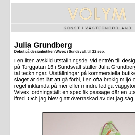
Julia Grundberg
Debut på designbutiken Wivex i Sundsvall, till 22 sep.
I en liten avskild utställningsdel vid entrén till de
på Torggatan 16 i Sundsvall ställer Julia Grundberg 
tal teckningar. Utställningar på kommersiella butik
slaget är det lätt att gå förbi, i en ofta brokig miljö
regel inklämda på mer eller mindre lediga väggyto
Wivex iordningställt en specifik passage där en uts
ifred. Och jag blev glatt överraskad av det jag såg.