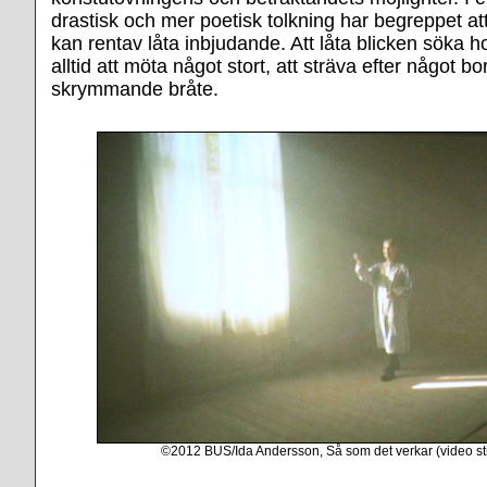
drastisk och mer poetisk tolkning har begreppet at
kan rentav låta inbjudande. Att låta blicken söka h
alltid att möta något stort, att sträva efter något bo
skrymmande bråte.
©2012 BUS/Ida Andersson, Så som det verkar (video stil