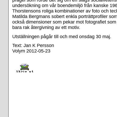
prägel som rörde det sig om en slags socialvetens
undersökning om vår boendemiljö från kanske 19
Thorstensons roliga kombinationer av foto och te
Matilda Bergmans sobert enkla porträttprofiler som
också dimensioner som pekar mot fotografiet som
bara rak återgivning av ett motiv.
Utställningen pågår till och med onsdag 30 maj.
Text: Jan K Persson
Volym 2012-05-23