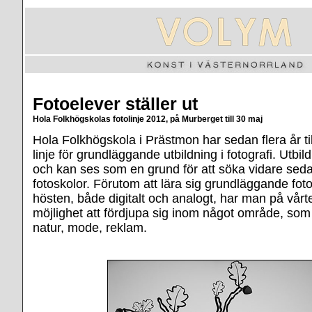
Fotoelever ställer ut
Hola Folkhögskolas fotolinje 2012, på Murberget till 30 maj
Hola Folkhögskola i Prästmon har sedan flera år ti
linje för grundläggande utbildning i fotografi. Utbil
och kan ses som en grund för att söka vidare sedan
fotoskolor. Förutom att lära sig grundläggande fot
hösten, både digitalt och analogt, har man på vår
möjlighet att fördjupa sig inom något område, som b
natur, mode, reklam.