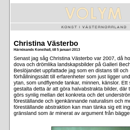
Christina Västerbo
Härnösands Konsthall, till 5 januari 2013
Senast jag såg Christina Västerbo var 2007, då ho
dova och drömlika landskapsbilder på Galleri Bech
Beslöjandet uppfattade jag som en distans till och 
förhållningssätt till erfarenheter som just ligger un
ytan, som undflyende tankar, minnen, känslor. Ett sä
gestalta detta är att göra halvabstrakta bilder, dä
görs synlig mellan det konkreta och det understr
föreställande och igenkännande naturalism och m
föreställande abstraktion kan man tänka sig ett in
gränsland som är minerat av argument från bägge 