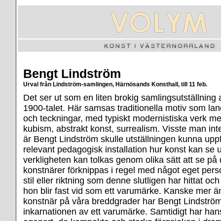
Bengt Lindström
Urval från Lindström-samlingen, Härnösands Konsthall, till 11 feb.
Det ser ut som en liten brokig samlingsutställning 
1900-talet. Här samsas traditionella motiv som lan
och teckningar, med typiskt modernistiska verk med
kubism, abstrakt konst, surrealism. Visste man int
är Bengt Lindström skulle utställningen kunna upp
relevant pedagogisk installation hur konst kan se 
verkligheten kan tolkas genom olika sätt att se på
konstnärer förknippas i regel med något eget perso
stil eller riktning som denne slutligen har hittat oc
hon blir fast vid som ett varumärke. Kanske mer 
konstnär på våra breddgrader har Bengt Lindström 
inkarnationen av ett varumärke. Samtidigt har han