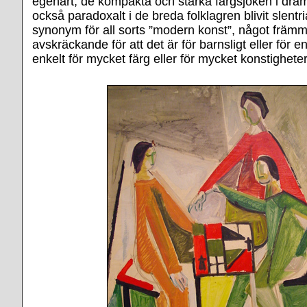
egenart, de kompakta och starka färgsjoken i dra
också paradoxalt i de breda folklagren blivit slent
synonym för all sorts ”modern konst”, något främ
avskräckande för att det är för barnsligt eller för enk
enkelt för mycket färg eller för mycket konstigheter