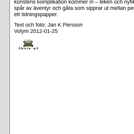
konstens komplikation kommer in – leken och nyfi
spår av äventyr och gåta som sipprar ut mellan p
ett tidningspapper.
Text och foto: Jan K Persson
Volym 2012-01-25