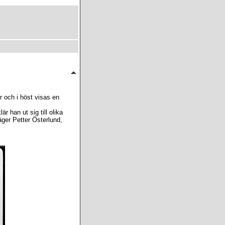
r och i höst visas en
r han ut sig till olika
äger Petter Österlund,