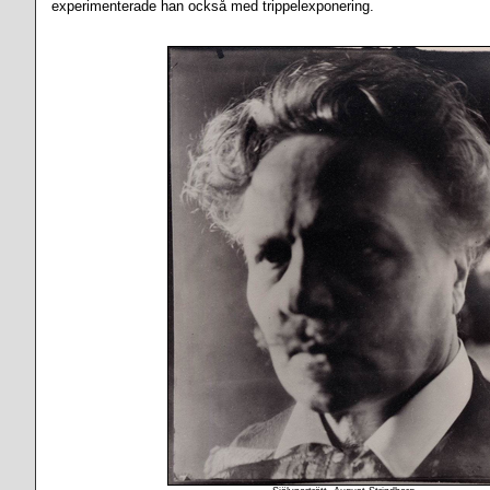
experimenterade han också med trippelexponering.