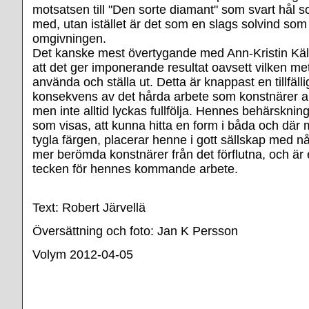
motsatsen till "Den sorte diamant" som svart hål s
med, utan istället är det som en slags solvind som 
omgivningen.
Det kanske mest övertygande med Ann-Kristin Käl
att det ger imponerande resultat oavsett vilken met
använda och ställa ut. Detta är knappast en tillfäll
konsekvens av det hårda arbete som konstnärer all
men inte alltid lyckas fullfölja. Hennes behärsknin
som visas, att kunna hitta en form i båda och där
tygla färgen, placerar henne i gott sällskap med n
mer berömda konstnärer från det förflutna, och är 
tecken för hennes kommande arbete.
Text: Robert Järvellä
Översättning och foto: Jan K Persson
Volym 2012-04-05