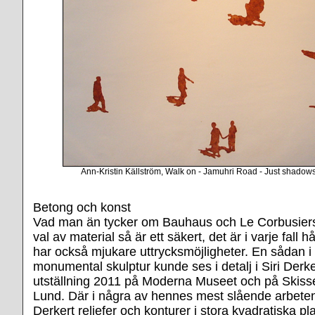
Ann-Kristin Källström, Walk on - Jamuhri Road - Just shadows I
Betong och konst
Vad man än tycker om Bauhaus och Le Corbusie
val av material så är ett säkert, det är i varje fall h
har också mjukare uttrycksmöjligheter. En sådan i
monumental skulptur kunde ses i detalj i Siri Derke
utställning 2011 på Moderna Museet och på Skis
Lund. Där i några av hennes mest slående arbete
Derkert reliefer och konturer i stora kvadratiska pl