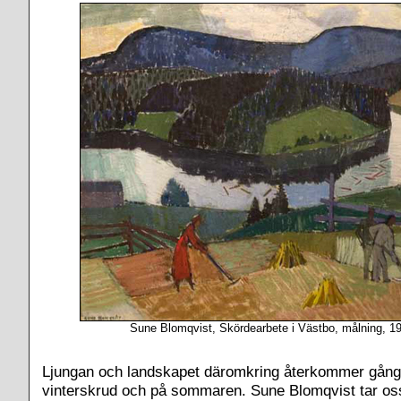
Sune Blomqvist, Skördearbete i Västbo, målning, 19
Ljungan och landskapet däromkring återkommer gång 
vinterskrud och på sommaren. Sune Blomqvist tar o