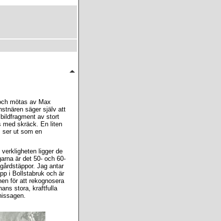
k och mötas av Max
tnären säger själv att
bildfragment av stort
 med skräck. En liten
om ser ut som en
 verkligheten ligger de
garna är det 50- och 60-
dgårdstäppor. Jag antar
p i Bollstabruk och är
en för att rekognosera
hans stora, kraftfulla
nissagen.