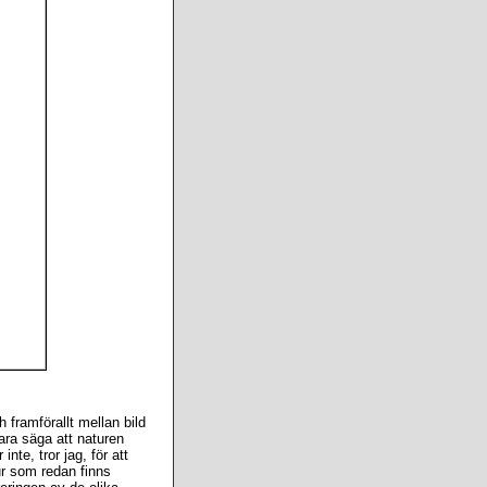
 framförallt mellan bild
ara säga att naturen
te, tror jag, för att
ur som redan finns