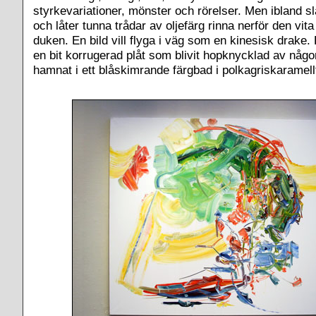
styrkevariationer, mönster och rörelser. Men ibland s
och låter tunna trådar av oljefärg rinna nerför den vit
duken. En bild vill flyga i väg som en kinesisk drake.
en bit korrugerad plåt som blivit hopknycklad av någo
hamnat i ett blåskimrande färgbad i polkagriskaramell