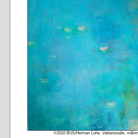
©2010 BUS/Herman Lohe, Vattenstudie, målni