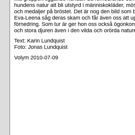
hundens natur att bli utstyrd i människokläder, m
och medaljer på bröstet. Det är nog den bild som b
Eva-Leena såg deras skam och får även oss att u
förnedring. Som tur är ger hon oss också ögonko
och stora djuren även i den vilda och orörda natur
Text: Karin Lundquist
Foto: Jonas Lundquist
Volym 2010-07-09