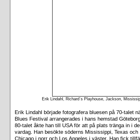
Erik Lindahl, Richard´s Playhouse, Jackson, Mississi
Erik Lindahl började fotografera bluesen på 70-talet 
Blues Festival arrangerades i hans hemstad Göteborg
80-talet åkte han till USA för att på plats tränga in i 
vardag. Han besökte söderns Mississippi, Texas och
Chicago i norr och Los Angeles i väster. Han fick tillfä