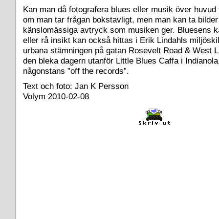
Kan man då fotografera blues eller musik över huvud
om man tar frågan bokstavligt, men man kan ta bilder
känslomässiga avtryck som musiken ger. Bluesens k
eller rå insikt kan också hittas i Erik Lindahls miljösk
urbana stämningen på gatan Rosevelt Road & West Lak
den bleka dagern utanför Little Blues Caffa i Indianola
någonstans ”off the records”.
Text och foto: Jan K Persson
Volym 2010-02-08