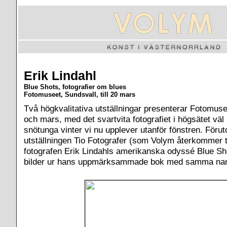
Erik Lindahl
Blue Shots, fotografier om blues
Fotomuseet, Sundsvall, till 20 mars
Två högkvalitativa utställningar presenterar Fotomuse
och mars, med det svartvita fotografiet i högsätet väl i
snötunga vinter vi nu upplever utanför fönstren. Föru
utställningen Tio Fotografer (som Volym återkommer ti
fotografen Erik Lindahls amerikanska odyssé Blue Sho
bilder ur hans uppmärksammade bok med samma na