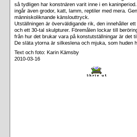
så tydligen har konstnären varit inne i en kaninperiod
ingår även grodor, katt, lamm, reptiler med mera. G
människoliknande känslouttryck.
Utställningen är överväldigande rik, den innehåller ett
och ett 30-tal skulpturer. Föremålen lockar till beröring
från hur det brukar vara på konstutställningar är det til
De släta ytorna är silkeslena och mjuka, som huden h
Text och foto: Karin Kämsby
2010-03-16