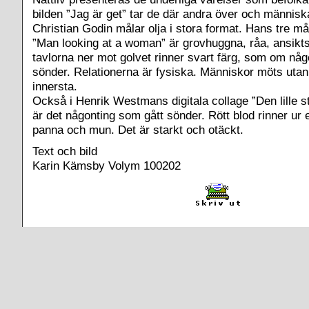
bilden ”Jag är get” tar de där andra över och människa
Christian Godin målar olja i stora format. Hans tre må
”Man looking at a woman” är grovhuggna, råa, ansikts
tavlorna ner mot golvet rinner svart färg, som om någ
sönder. Relationerna är fysiska. Människor möts utan
innersta.
Också i Henrik Westmans digitala collage ”Den lille s
är det någonting som gått sönder. Rött blod rinner ur
panna och mun. Det är starkt och otäckt.
Text och bild
Karin Kämsby Volym 100202