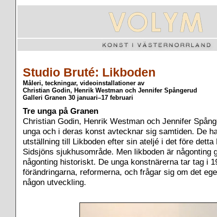
Studio Bruté: Likboden
Måleri, teckningar, videoinstallationer av
Christian Godin, Henrik Westman och Jennifer Spångerud
Galleri Granen 30 januari–17 februari
Tre unga på Granen
Christian Godin, Henrik Westman och Jennifer Spång
unga och i deras konst avtecknar sig samtiden. De ha
utställning till Likboden efter sin ateljé i det före dett
Sidsjöns sjukhusområde. Men likboden är någonting 
någonting historiskt. De unga konstnärerna tar tag i 1
förändringarna, reformerna, och frågar sig om det egen
någon utveckling.