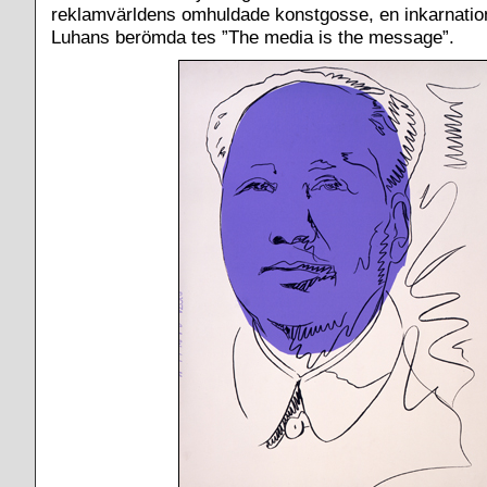
reklamvärldens omhuldade konstgosse, en inkarnatio
Luhans berömda tes ”The media is the message”.