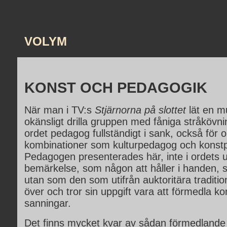
VOLYM
KONST OCH PEDAGOGIK
När man i TV:s
Stjärnorna på slottet
lät en m
okänsligt drilla gruppen med fåniga stråkövni
ordet pedagog fullständigt i sank, också för o
kombinationer som kulturpedagog och konst
Pedagogen presenterades här, inte i ordets u
bemärkelse, som någon att håller i handen, 
utan som den som utifrån auktoritära tradition
över och tror sin uppgift vara att förmedla k
sanningar.
Det finns mycket kvar av sådan förmedlande