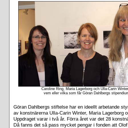
Caroline Ring, Maria Lagerborg och Ulla-Carin Winte
vem eller vilka som får Göran Dahlbergs stipendium
Göran Dahlbergs stiftelse har en ideellt arbetande st
av konstnärerna Ulla-Carin Winter, Maria Lagerborg o
Uppdraget varar i två år. Förra året var det 28 konst
Då fanns det så pass mycket pengar i fonden att Olo