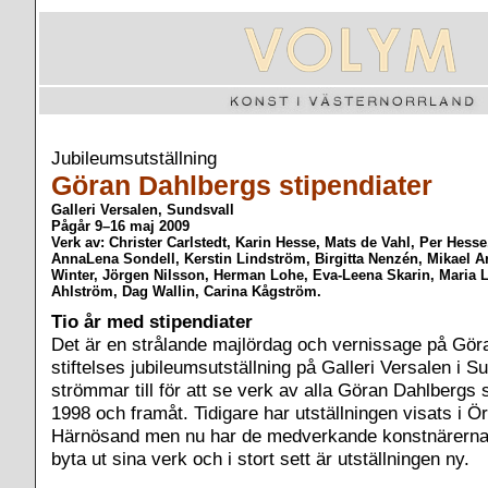
Jubileumsutställning
Göran Dahlbergs stipendiater
Galleri Versalen, Sundsvall
Pågår 9–16 maj 2009
Verk av: Christer Carlstedt, Karin Hesse, Mats de Vahl, Per Hess
AnnaLena Sondell, Kerstin Lindström, Birgitta Nenzén, Mikael Ar
Winter, Jörgen Nilsson, Herman Lohe, Eva-Leena Skarin, Maria 
Ahlström, Dag Wallin, Carina Kågström.
Tio år med stipendiater
Det är en strålande majlördag och vernissage på Gör
stiftelses jubileumsutställning på Galleri Versalen i S
strömmar till för att se verk av alla Göran Dahlbergs s
1998 och framåt. Tidigare har utställningen visats i 
Härnösand men nu har de medverkande konstnärerna h
byta ut sina verk och i stort sett är utställningen ny.