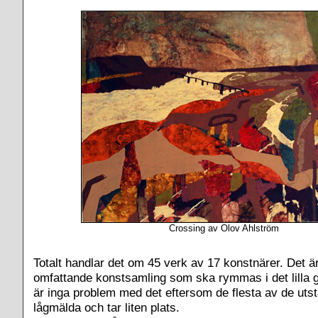
Crossing av Olov Ahlström
Totalt handlar det om 45 verk av 17 konstnärer. Det är
omfattande konstsamling som ska rymmas i det lilla g
är inga problem med det eftersom de flesta av de utst
lågmälda och tar liten plats.