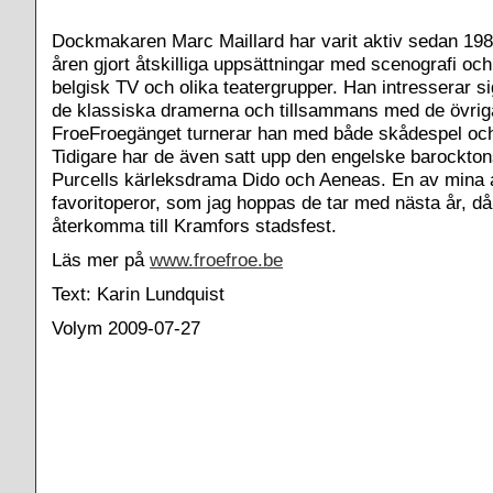
Dockmakaren Marc Maillard har varit aktiv sedan 19
åren gjort åtskilliga uppsättningar med scenografi och
belgisk TV och olika teatergrupper. Han intresserar sig
de klassiska dramerna och tillsammans med de övrig
FroeFroegänget turnerar han med både skådespel oc
Tidigare har de även satt upp den engelske barockto
Purcells kärleksdrama Dido och Aeneas. En av mina 
favoritoperor, som jag hoppas de tar med nästa år, då
återkomma till Kramfors stadsfest.
Läs mer på
www.froefroe.be
Text: Karin Lundquist
Volym 2009-07-27