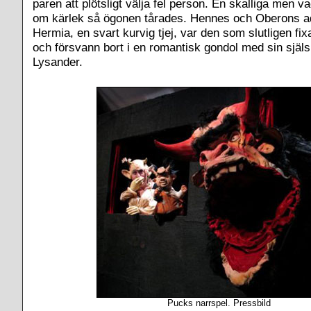
paren att plötsligt välja fel person. En skalliga men v
om kärlek så ögonen tårades. Hennes och Oberons ad
Hermia, en svart kurvig tjej, var den som slutligen fixa
och försvann bort i en romantisk gondol med sin själ
Lysander.
Pucks narrspel. Pressbild