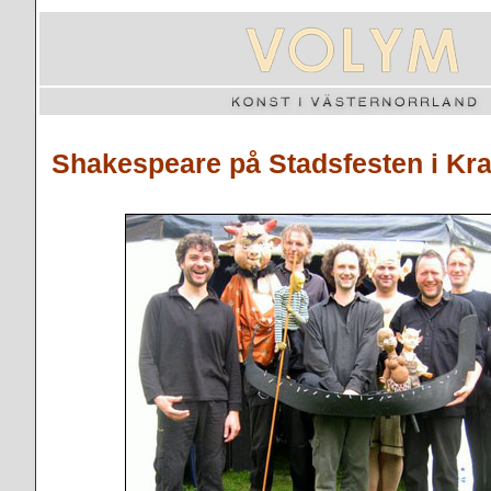
Shakespeare på Stadsfesten i Kr