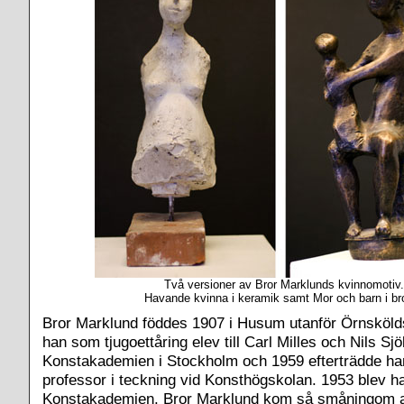
Två versioner av Bror Marklunds kvinnomotiv.
Havande kvinna i keramik samt Mor och barn i br
Bror Marklund föddes 1907 i Husum utanför Örnsköld
han som tjugoettåring elev till Carl Milles och Nils Sj
Konstakademien i Stockholm och 1959 efterträdde ha
professor i teckning vid Konsthögskolan. 1953 blev h
Konstakademien. Bror Marklund kom så småningom at