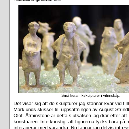
Små keramikskulpturer i vitrinskåp.
Det visar sig att de skulpturer jag stannar kvar vid til
Marklunds skisser till uppsättningen av August Strin
Olof. Åtminstone är detta slutsatsen jag drar efter att 
konstnären. Inte konstigt att figurerna tycks bära på 
interagerar med varandra. Nu tappar jag delvis intress