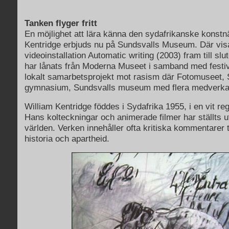
Tanken flyger fritt
En möjlighet att lära känna den sydafrikanske konstn
Kentridge erbjuds nu på Sundsvalls Museum. Där vis
videoinstallation Automatic writing (2003) fram till slut
har lånats från Moderna Museet i samband med festiv
lokalt samarbetsprojekt mot rasism där Fotomuseet, 
gymnasium, Sundsvalls museum med flera medverka
William Kentridge föddes i Sydafrika 1955, i en vit reg
Hans kolteckningar och animerade filmer har ställts u
världen. Verken innehåller ofta kritiska kommentarer t
historia och apartheid.