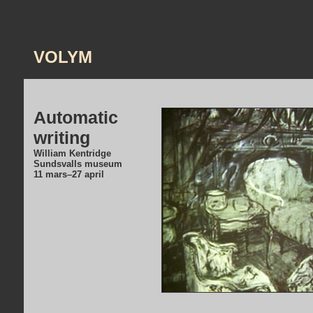
VOLYM
Automatic
writing
William Kentridge
Sundsvalls museum
11 mars–27 april