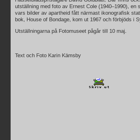
utställning med foto av Ernest Cole (1940–1990), en 
vars bilder av apartheid fått närmast ikonografisk st
bok, House of Bondage, kom ut 1967 och förbjöds i S
Utställningarna på Fotomuseet pågår till 10 maj.
Text och Foto Karin Kämsby