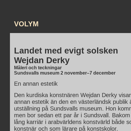
VOLYM
Landet med evigt solsken
Wejdan Derky
Måleri och teckningar
Sundsvalls museum 2 november–7 december
En annan estetik
Den kurdiska konstnären Wejdan Derky visar
annan estetik än den en västerländsk publik ä
utställning på Sundsvalls museum. Hon komm
men bor sedan ett par år i Sundsvall. Bakom
lång karriär i arabvärldens konstvärld både
konstnär och som lärare på konstskolor.