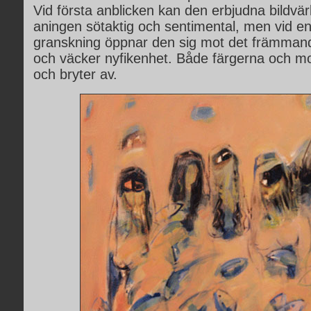
Vid första anblicken kan den erbjudna bildvärl
aningen sötaktig och sentimental, men vid e
granskning öppnar den sig mot det främman
och väcker nyfikenhet. Både färgerna och mot
och bryter av.