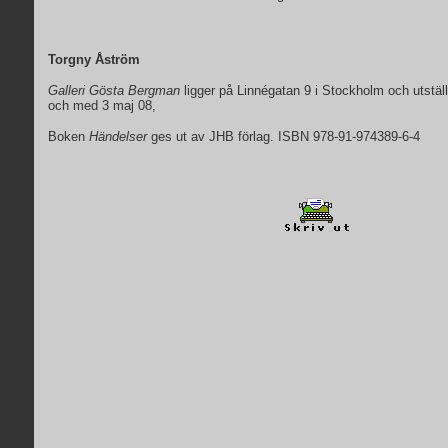
Torgny Åström
Galleri Gösta Bergman
ligger på Linnégatan 9 i Stockholm och utställ
och med 3 maj 08,
Boken
Händelser
ges ut av JHB förlag. ISBN 978-91-974389-6-4