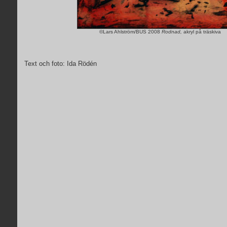
©Lars Ahlström/BUS 2008
Rodnad,
akryl på träskiva
Text och foto: Ida Rödén