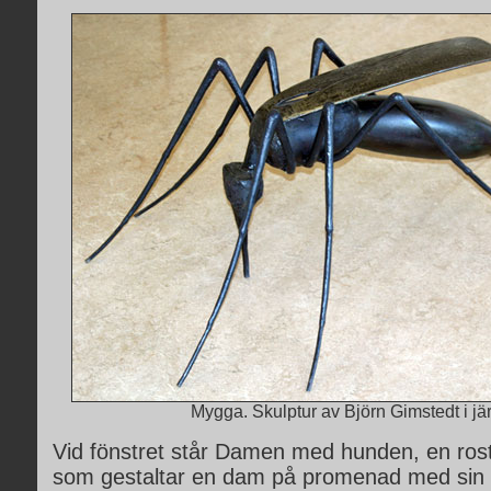
Mygga. Skulptur av Björn Gimstedt i jä
Vid fönstret står Damen med hunden, en rost
som gestaltar en dam på promenad med sin l