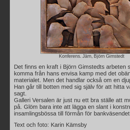
Konferens. Järn, Björn Gimstedt
Det finns en kraft i Björn Gimstedts arbeten
komma från hans envisa kamp med det obän
materialet. Men det handlar också om en djup 
Han går till botten med sig själv för att hitta v
sagt.
Galleri Versalen är just nu ett bra ställe att 
på. Glöm bara inte att lägga en slant i konst
insamlingsbössa till förmån för bankväsendet
Text och foto: Karin Kämsby