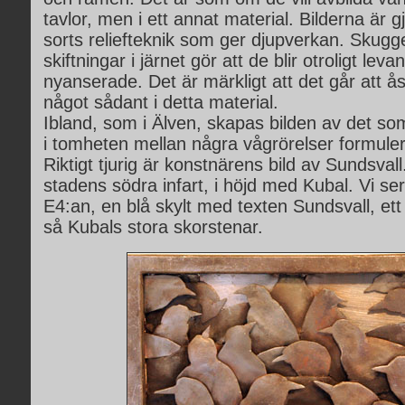
tavlor, men i ett annat material. Bilderna är 
sorts reliefteknik som ger djupverkan. Skugg
skiftningar i järnet gör att de blir otroligt lev
nyanserade. Det är märkligt att det går att
något sådant i detta material.
Ibland, som i Älven, skapas bilden av det som
i tomheten mellan några vågrörelser formuler
Riktigt tjurig är konstnärens bild av Sundsvall
stadens södra infart, i höjd med Kubal. Vi ser
E4:an, en blå skylt med texten Sundsvall, et
så Kubals stora skorstenar.