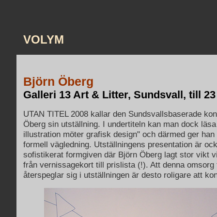
VOLYM
Björn Öberg
Galleri 13 Art & Litter, Sundsvall, till 23
UTAN TITEL 2008 kallar den Sundsvallsbaserade kon
Öberg sin utställning. I undertiteln kan man dock läsa
illustration möter grafisk design" och därmed ger han e
formell vägledning. Utställningens presentation är o
sofistikerat formgiven där Björn Öberg lagt stor vikt 
från vernissagekort till prislista (!). Att denna omsorg 
återspeglar sig i utställningen är desto roligare att ko