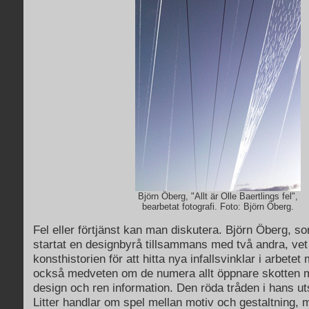
Björn Öberg, "Allt är Olle Baertlings fel",
bearbetat fotografi. Foto: Björn Öberg.
Fel eller förtjänst kan man diskutera. Björn Öberg, so
startat en designbyrå tillsammans med två andra, vet 
konsthistorien för att hitta nya infallsvinklar i arbetet
också medveten om de numera allt öppnare skotten m
design och ren information. Den röda tråden i hans uts
Litter handlar om spel mellan motiv och gestaltning, 