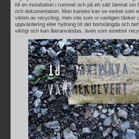
till en installation i rummet och på ett sätt lämnat si
och dokumentation. Man kanske kan se verket som en
vikten av recycling, men inte som vi vanligen tänker
uppvärdering eller hyllning till det bortslängda och bet
viktigt och kan återanvändas, även som estetisk recy