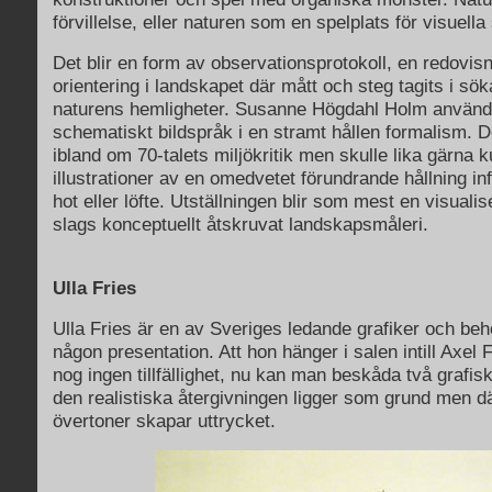
förvillelse, eller naturen som en spelplats för visuella 
Det blir en form av observationsprotokoll, en redovis
orientering i landskapet där mått och steg tagits i sök
naturens hemligheter. Susanne Högdahl Holm använder
schematiskt bildspråk i en stramt hållen formalism. 
ibland om 70-talets miljökritik men skulle lika gärna
illustrationer av en omedvetet förundrande hållning i
hot eller löfte. Utställningen blir som mest en visualis
slags konceptuellt åtskruvat landskapsmåleri.
Ulla Fries
Ulla Fries är en av Sveriges ledande grafiker och be
någon presentation. Att hon hänger i salen intill Axel 
nog ingen tillfällighet, nu kan man beskåda två grafisk
den realistiska återgivningen ligger som grund men d
övertoner skapar uttrycket.