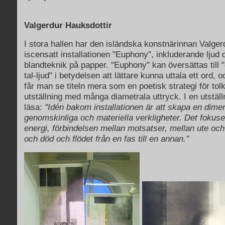
Valgerdur Hauksdottir
I stora hallen har den isländska konstnärinnan Valger
iscensatt installationen "Euphony", inkluderande ljud 
blandteknik på papper. "Euphony" kan översättas till
tal-ljud" i betydelsen att lättare kunna uttala ett ord, oc
får man se titeln mera som en poetisk strategi för tol
utställning med många diametrala uttryck. I en utstäl
läsa:
"Idén bakom installationen är att skapa en dime
genomskinliga och materiella verkligheter. Det fokuse
energi, förbindelsen mellan motsatser, mellan ute och 
och död och flödet från en fas till en annan."