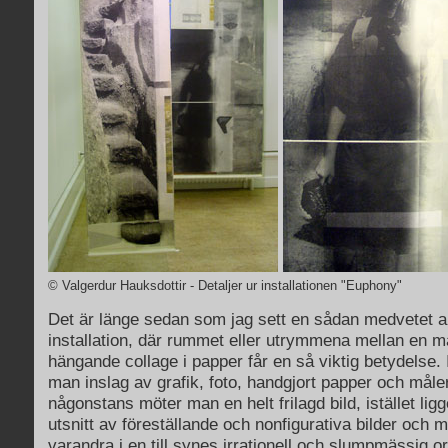
© Valgerdur Hauksdottir - Detaljer ur installationen "Euphony"
Det är länge sedan som jag sett en sådan medvetet a
installation, där rummet eller utrymmena mellan en m
hängande collage i papper får en så viktig betydelse. 
man inslag av grafik, foto, handgjort papper och måle
någonstans möter man en helt frilagd bild, istället lig
utsnitt av föreställande och nonfigurativa bilder och mön
varandra i en till synes irrationell och slumpmässig o