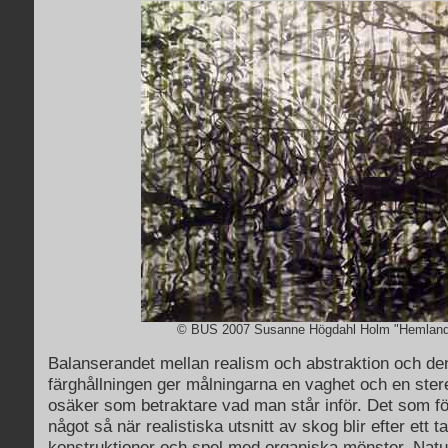
© BUS 2007 Susanne Högdahl Holm "Hemland
Balanserandet mellan realism och abstraktion och den 
färghållningen ger målningarna en vaghet och en stere
osäker som betraktare vad man står inför. Det som f
något så när realistiska utsnitt av skog blir efter ett t
konstruktioner och spel med organiska mönster. Nat