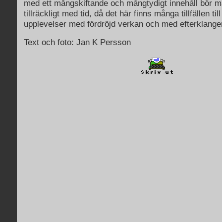
med ett mångskiftande och mångtydigt innehåll bör m
tillräckligt med tid, då det här finns många tillfällen til
upplevelser med fördröjd verkan och med efterklange
Text och foto: Jan K Persson