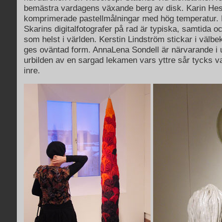
bemästra vardagens växande berg av disk. Karin Hes
komprimerade pastellmålningar med hög temperatur.
Skarins digitalfotografer på rad är typiska, samtida o
som helst i världen. Kerstin Lindström stickar i välb
ges oväntad form. AnnaLena Sondell är närvarande i 
urbilden av en sargad lekamen vars yttre sår tycks v
inre.