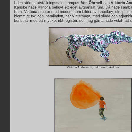
I den största utställningssalen tampas
Atte Öhrnell
och
Viktoria A
Kanske hade Viktoria behövt ett eget avgränsat rum. Då hade samban
fram. Viktoria arbetar med broderi, som bilder av ishockey, skulptu
blommigt tyg och installation, här Vintersaga, med släde och stjärnh
konstnär med ett mycket rikt register, som jag gärna hade velat fått 
Viktoria Andersson, Jakthund, skulptur