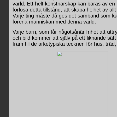
värld. Ett helt konstnärskap kan bäras av en 
förlösa detta tillstånd, att skapa helhet av allt
Varje ting måste då ges det samband som ka
förena människan med denna värld.
Varje barn, som får någotsånär frihet att uttry
och bild kommer att själv på ett liknande sätt
fram till de arketypiska tecknen för hus, träd,