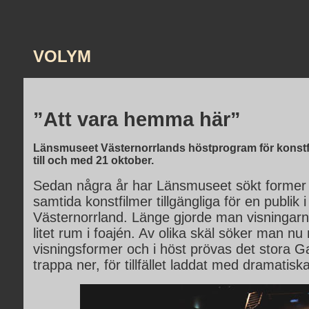
VOLYM
”Att vara hemma här”
Länsmuseet Västernorrlands höstprogram för konstf
till och med 21 oktober.
Sedan några år har Länsmuseet sökt former f
samtida konstfilmer tillgängliga för en publik i
Västernorrland. Länge gjorde man visningarna
litet rum i foajén. Av olika skäl söker man nu
visningsformer och i höst prövas det stora Ga
trappa ner, för tillfället laddat med dramatisk