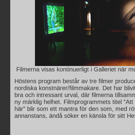
Filmerna visas kontinuerligt i Galleriet när 
Höstens program består av tre filmer produc
nordiska konstnärer/filmmakare. Det har blivi
bra och intressant urval, där filmerna tillsa
ny märklig helhet. Filmprogrammets titel ”A
här” blir som ett mantra för den som, med rö
annanstans, ändå söker en känsla för sitt H