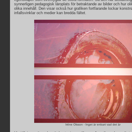
synnerligen pedagogisk läroplats för betraktande av bilder och hur ol
olika innehåll. Den visar också hur grafiken fortfarande lockar konstn
infallsvinklar och medier kan bredda fältet.
Iréne Olsson - Inget är enbart vad det är