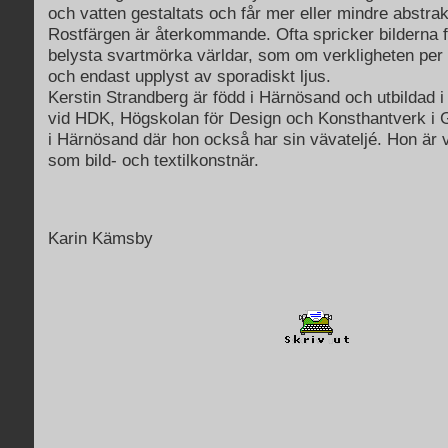
och vatten gestaltats och får mer eller mindre abstrak
Rostfärgen är återkommande. Ofta spricker bilderna fr
belysta svartmörka världar, som om verkligheten per 
och endast upplyst av sporadiskt ljus.
Kerstin Strandberg är född i Härnösand och utbildad i 
vid HDK, Högskolan för Design och Konsthantverk i 
i Härnösand där hon också har sin vävateljé. Hon är
som bild- och textilkonstnär.
Karin Kämsby