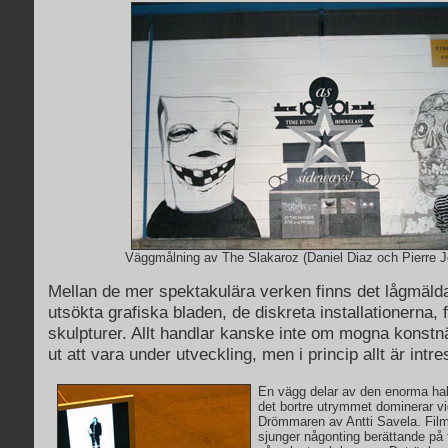
Väggmålning av The Slakaroz (Daniel Diaz och Pierre 
Mellan de mer spektakulära verken finns det lågmälda
utsökta grafiska bladen, de diskreta installationerna, 
skulpturer. Allt handlar kanske inte om mogna konst
ut att vara under utveckling, men i princip allt är intre
En vägg delar av den enorma hall
det bortre utrymmet dominerar vi
Drömmaren av Antti Savela. Fil
sjunger någonting berättande på f