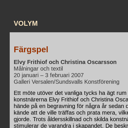
VOLYM
Färgspel
Elvy Frithiof och Christina Oscarsson
Målningar och textil
20 januari – 3 februari 2007
Galleri Versalen/Sundsvalls Konstförening
Ett möte utöver det vanliga tycks ha ägt rum
konstnärerna Elvy Frithiof och Christina Osc
hände på en begravning för några år sedan d
kände att de ville träffas och prata mera, vil
gjorde. Trots åldersskillnad och skilda konstnä
stimulerar de varandra i skapandet. De beskr