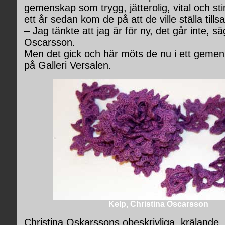
gemenskap som trygg, jätterolig, vital och st
ett år sedan kom de på att de ville ställa til
– Jag tänkte att jag är för ny, det går inte, s
Oscarsson.
Men det gick och här möts de nu i ett gemen
på Galleri Versalen.
Kelp, Christina Oscarsson
Christina Oskarssons obeskrivliga, krälande