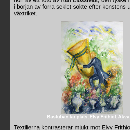
hon av ett foto av Karl Blossfeldt, den tyske
i början av förra seklet sökte efter konstens 
växtriket.
Bastuban tar plats, Elvy Frithiof. Akvar
Textilierna kontrasterar mjukt mot Elvy Frithio