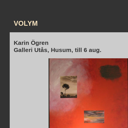
VOLYM
Karin Ögren
Galleri Utås, Husum, till 6 aug.