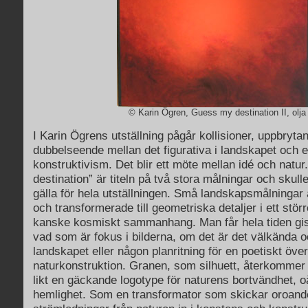
© Karin Ögren, Guess my destination II, olja
I Karin Ögrens utställning pågår kollisioner, uppbryta
dubbelseende mellan det figurativa i landskapet och e
konstruktivism. Det blir ett möte mellan idé och natu
destination” är titeln på två stora målningar och skul
gälla för hela utställningen. Små landskapsmålningar 
och transformerade till geometriska detaljer i ett större
kanske kosmiskt sammanhang. Man får hela tiden giss
vad som är fokus i bilderna, om det är det välkända 
landskapet eller någon planritning för en poetiskt över
naturkonstruktion. Granen, som silhuett, återkommer i
likt en gäckande logotype för naturens bortvändhet, 
hemlighet. Som en transformator som skickar oroand