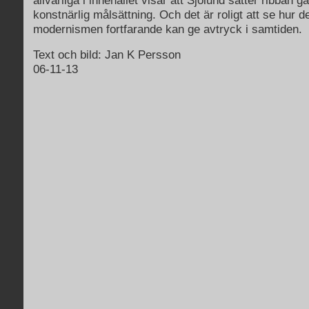
allvarliga i innehållet visar att Sjölund sätter ribban
konstnärlig målsättning. Och det är roligt att se hur 
modernismen fortfarande kan ge avtryck i samtiden.
Text och bild: Jan K Persson
06-11-13