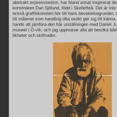
abstrakt expressionism, har bland annat inspirerat de
konstnären Dan Sjölund, född i Skellefteå. Det är inte
också graffitikonsten hör till hans bevekelsegrunder,
till måleriet som handling ofta osökt ger sig till känna. 
hands att jämföra den här utställningen med Daniel J
museet i Ö-vik, och jag uppmanar alla att besöka båda
likheter och skillnader.