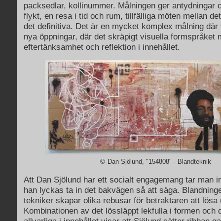
packsedlar, kollinummer. Målningen ger antydningar 
flykt, en resa i tid och rum, tillfälliga möten mellan 
det definitiva. Det är en mycket komplex målning där v
nya öppningar, där det skräpigt visuella formspråket 
eftertänksamhet och reflektion i innehållet.
©
Dan Sjölund, "154808" - Blandteknik
Att Dan Sjölund har ett socialt engagemang tar man i
han lyckas ta in det bakvägen så att säga. Blandninge
tekniker skapar olika rebusar för betraktaren att lösa
Kombinationen av det lössläppt lekfulla i formen och 