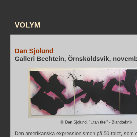
VOLYM
Dan Sjölund
Galleri Bechtein, Örnsköldsvik, nove
©
Dan Sjölund, "Utan titel" - Blandteknik
Den amerikanska expressionismen på 50-talet, som