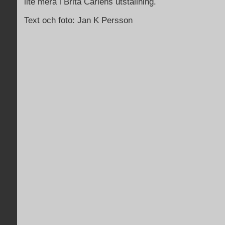
lite mera i Brita Carlens utställning.
Text och foto: Jan K Persson