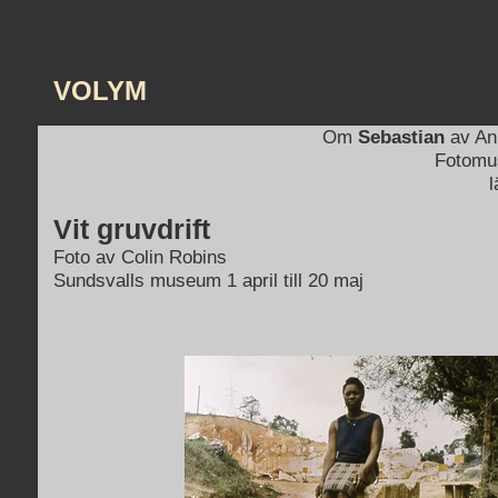
VOLYM
Om
Sebastian
av An
Fotomus
l
Vit gruvdrift
Foto av Colin Robins
Sundsvalls museum 1 april till 20 maj