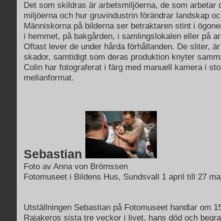
Det som skildras är arbetsmiljöerna, de som arbetar d
miljöerna och hur gruvindustrin förändrar landskap oc
Människorna på bilderna ser betraktaren stint i ögone
i hemmet, på bakgården, i samlingslokalen eller på ar
Oftast lever de under hårda förhållanden. De sliter, är 
skador, samtidigt som deras produktion knyter samma
Colin har fotograferat i färg med manuell kamera i st
mellanformat.
Sebastian
Foto av Anna von Brömssen
Fotomuseet i Bildens Hus, Sundsvall 1 april till 27 ma
Utställningen Sebastian på Fotomuseet handlar om 15
Rajakeros sista tre veckor i livet, hans död och begr