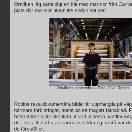
Ortviken låg samtidigt en båt med marmor från Carrara
plats där marmor utvunnits sedan antiken.
Ortvikens pappersbruk, Foto: Colin Robins
Robins raka dokumentära bilder är upphängda på väg
närmare förklaringar, annat än ett magert faktablad. Fo
betraktaren själv ska lista ut vad bilderna handlar om
det inte alltid att utan närmare förklaring förstå var d
de föreställer.