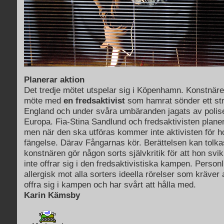
Planerar aktion
Det tredje mötet utspelar sig i Köpenhamn. Konstnären
möte med
en fredsaktivist
som hamrat sönder ett stri
England och under svåra umbäranden jagats av polise
Europa. Fia-Stina Sandlund och fredsaktivisten planer
men när den ska utföras kommer inte aktivisten för hon
fängelse. Därav Fångarnas kör. Berättelsen kan tolka
konstnären gör någon sorts självkritik för att hon svik
inte offrar sig i den fredsaktivistiska kampen. Personl
allergisk mot alla sorters ideella rörelser som kräver
offra sig i kampen och har svårt att hålla med.
Karin Kämsby