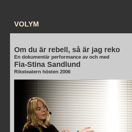
VOLYM
Om du är rebell, så är jag reko
En dokumentär performance av och med
Fia-Stina Sandlund
Riksteatern hösten 2006