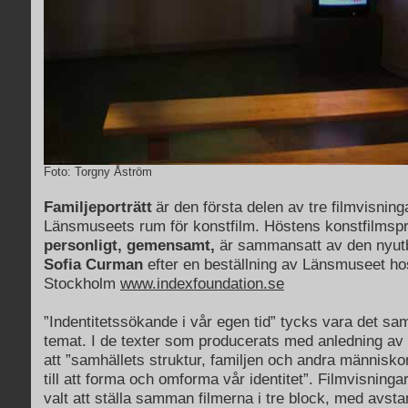
Foto: Torgny Åström
Familjeporträtt
är den första delen av tre filmvisning
Länsmuseets rum för konstfilm. Höstens konstfilms
personligt, gemensamt,
är sammansatt av den nyutb
Sofia Curman
efter en beställning av Länsmuseet ho
Stockholm
www.indexfoundation.se
”Indentitetssökande i vår egen tid” tycks vara det s
temat. I de texter som producerats med anledning av
att ”samhällets struktur, familjen och andra människor
till att forma och omforma vår identitet”. Filmvisninga
valt att ställa samman filmerna i tre block, med avst