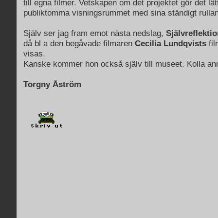
till egna filmer. Vetskapen om det projektet gör det lät
publiktomma visningsrummet med sina ständigt rullan
Själv ser jag fram emot nästa nedslag,
Självreflektio
då bl a den begåvade filmaren
Cecilia Lundqvists
fi
visas.
Kanske kommer hon också själv till museet. Kolla an
Torgny Åström