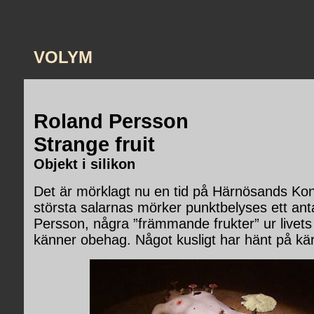
VOLYM
Roland Persson
Strange fruit
Objekt i silikon
Det är mörklagt nu en tid på Härnösands Kons
största salarnas mörker punktbelyses ett ant
Persson, några ”främmande frukter” ur livets
känner obehag. Något kusligt har hänt på kä