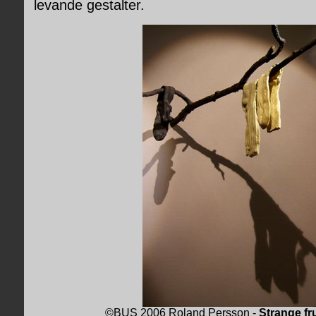
levande gestalter.
©BUS 2006 Roland Persson -
Strange fru