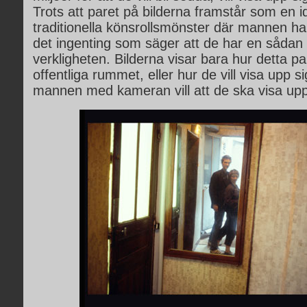
Trots att paret på bilderna framstår som en i
traditionella könsrollsmönster där mannen h
det ingenting som säger att de har en sådan r
verkligheten. Bilderna visar bara hur detta par
offentliga rummet, eller hur de vill visa upp si
mannen med kameran vill att de ska visa upp