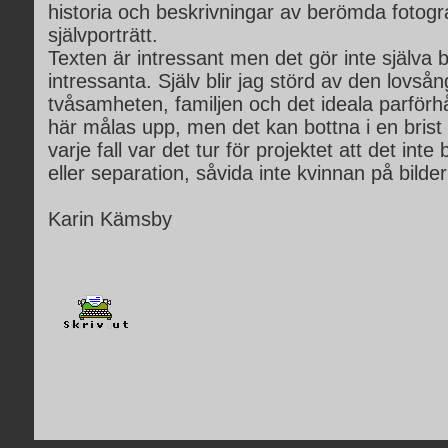
historia och beskrivningar av berömda fotogr
självporträtt.
Texten är intressant men det gör inte själva 
intressanta. Själv blir jag störd av den lovsång 
tvåsamheten, familjen och det ideala parförh
här målas upp, men det kan bottna i en brist 
varje fall var det tur för projektet att det int
eller separation, såvida inte kvinnan på bilde
Karin Kämsby