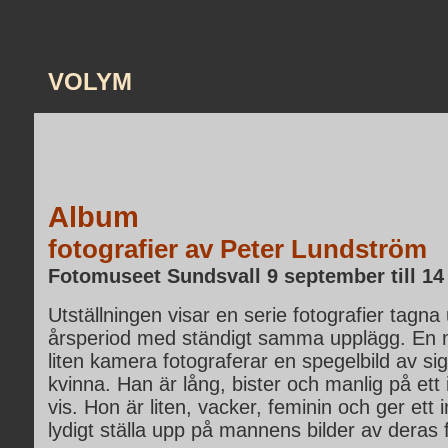
VOLYM
Album
fotografier av Peter Lundström
Fotomuseet Sundsvall 9 september till 14
Utställningen visar en serie fotografier tagna
årsperiod med ständigt samma upplägg. En
liten kamera fotograferar en spegelbild av sig
kvinna. Han är lång, bister och manlig på ett i
vis. Hon är liten, vacker, feminin och ger ett i
lydigt ställa upp på mannens bilder av deras 