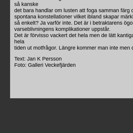
så kanske
det bara handlar om lusten att foga samman färg oc
spontana konstellationer vilket ibland skapar märkl
så enkelt? Ja varför inte. Det är i betraktarens ö
varseblivningens komplikationer uppstår.
Det är förvisso vackert det hela men de lätt kanti
hela
tiden ut motfrågor. Längre kommer man inte men d
Text: Jan K Persson
Foto: Galleri Veckefjärden