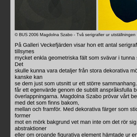
© BUS 2006 Magdolna Szabo - Två serigrafier ur utställningen
På Galleri Veckefjärden visar hon ett antal serigra
tillsynes
mycket enkla geometriska fält som svävar i tunna 
Det
skulle kunna vara detaljer från stora dekorativa 
kanske kan
se dem just som utsnitt ur ett större sammanhang.
får ett egenvärde genom de subtilt anspråksfulla
överlappningarna. Magdolna Szabo prövar vårt be
med det som finns bakom,
mellan och framför. Med dekorativa färger som stic
former
mot en mörk bakgrund vet man inte om det rör si
abstraktioner
eller om oroande figurativa element hämtade ur en