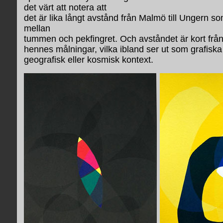
det värt att notera att
det är lika långt avstånd från Malmö till Ungern som
mellan
tummen och pekfingret. Och avståndet är kort från 
hennes målningar, vilka ibland ser ut som grafiska 
geografisk eller kosmisk kontext.