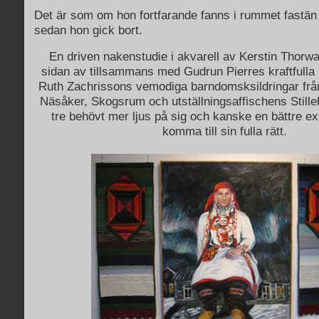
Det är som om hon fortfarande fanns i rummet fastän 
sedan hon gick bort.
En driven nakenstudie i akvarell av Kerstin Thorwal
sidan av tillsammans med Gudrun Pierres kraftfulla 
Ruth Zachrissons vemodiga barndomsksildringar från 
Näsåker, Skogsrum och utställningsaffischens Stille
tre behövt mer ljus på sig och kanske en bättre ex
komma till sin fulla rätt.