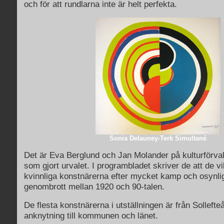
och för att rundlarna inte är helt perfekta.
Sonia Delauney-Terk Simultané
Det är Eva Berglund och Jan Molander på kulturförvalt
som gjort urvalet. I programbladet skriver de att de vi
kvinnliga konstnärerna efter mycket kamp och osynlig
genombrott mellan 1920 och 90-talen.
De flesta konstnärerna i utställningen är från Sollefteå e
anknytning till kommunen och länet.