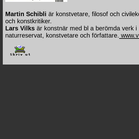
Martin Schibli
är konstvetare, filosof och civile
och konstkritiker.
Lars Vilks
är konstnär med bl a berömda verk i 
naturreservat, konstvetare och författare.
www.vi