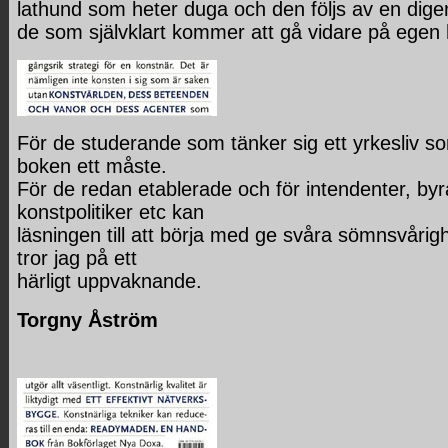
lathund som heter duga och den följs av en diger l
de som självklart kommer att gå vidare på egen
För de studerande som tänker sig ett yrkesliv s
boken ett måste.
För de redan etablerade och för intendenter, byr
konstpolitiker etc kan
läsningen till att börja med ge svåra sömnsvåri
tror jag på ett
härligt uppvaknande.
Torgny Åström