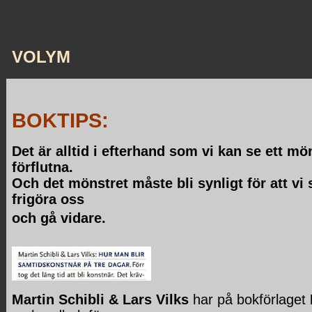
VOLYM
BOKTIPS:
Det är alltid i efterhand som vi kan se ett mö
förflutna.
Och det mönstret måste bli synligt för att vi 
frigöra oss
och gå vidare.
Martin Schibli & Lars Vilks
har på bokförlaget